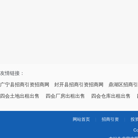
友情链接：
广宁县招商引资招商网
封开县招商引资招商网
鼎湖区招商引
四会土地出租出售
四会厂房出租出售
四会仓库出租出售
网站首页
|
招商引资
|
投
Co