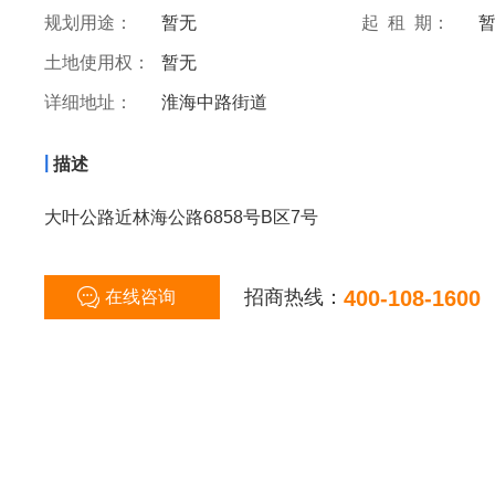
规划用途：
暂无
起 租 期：
土地使用权：
暂无
详细地址：
淮海中路街道
|
描述
大叶公路近林海公路6858号B区7号
招商热线：
400-108-1600
在线咨询