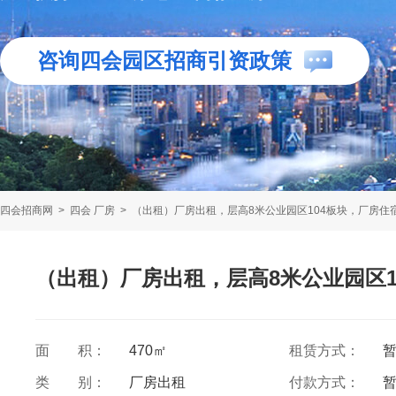
咨询四会园区招商引资政策
四会招商网
>
四会 厂房
>
（出租）厂房出租，层高8米公业园区104板块，厂房住
（出租）厂房出租，层高8米公业园区1
面 积：
470㎡
租赁方式：
类 别：
厂房出租
付款方式：