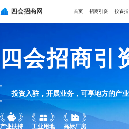
四会
招商网
首页
招商引资
投资指
四会招商引
投资入驻，开展业务，可享地方的产业优惠政
产业扶持
工业用地
高标厂房